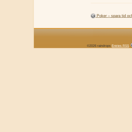
Poker – spara tid och
©2026 raindrops
Entries RSS