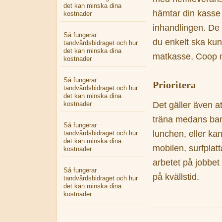
det kan minska dina
hämtar din kasse i
kostnader
inhandlingen. De 
Så fungerar
du enkelt ska kun
tandvårdsbidraget och hur
det kan minska dina
matkasse, Coop m
kostnader
Så fungerar
Prioritera
tandvårdsbidraget och hur
det kan minska dina
kostnader
Det gäller även at
träna medans bar
Så fungerar
lunchen, eller k
tandvårdsbidraget och hur
det kan minska dina
mobilen, surfplat
kostnader
arbetet på jobbet 
Så fungerar
på kvällstid.
tandvårdsbidraget och hur
det kan minska dina
kostnader