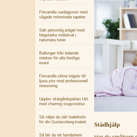
Förvandla vardagsrum med
vågade mönstrade tapeter
Sätt personlig prägel med
färgstarka möbelval i
naturnära toner
Ballonger från ledande
märken för alla festliga
event
Förvandla slitna trägolv till
ljusa ytor med professionell
renovering
Upplev skärgårdspärlan Utö
med charmig stugvistelse
Så väljer du rätt toalettsits
för din Gustavsberg-toalett
Städhjälp
Så blir du ett familjehem