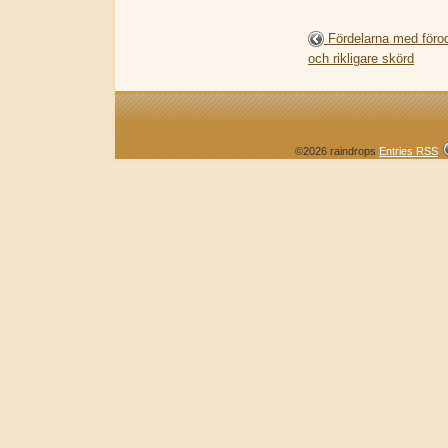
Fördelarna med förodl
och rikligare skörd
©2026 raindrops
Entries RSS