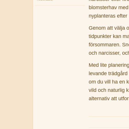
blomsterhav med 
nyplanteras efter 
Genom att välja o
tidpunkter kan ma
försommaren. Snöd
och narcisser, oc
Med lite planeri
levande trädgård
om du vill ha en k
vild och naturlig 
alternativ att utfo