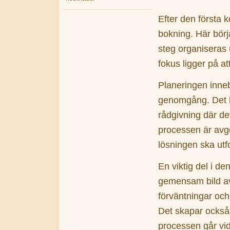
Efter den första 
bokning. Här börj
steg organiseras 
fokus ligger på at
Planeringen inneb
genomgång. Det k
rådgivning där de
processen är avg
lösningen ska ut
En viktig del i den
gemensam bild av
förväntningar och
Det skapar också b
processen går vida