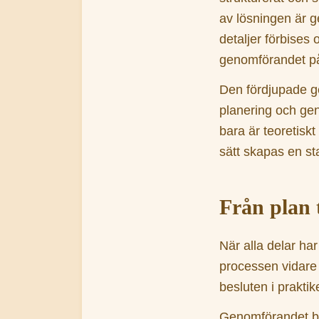
av lösningen är g
detaljer förbises 
genomförandet på
Den fördjupade 
planering och gen
bara är teoretisk
sätt skapas en st
Från plan t
När alla delar har
processen vidare 
besluten i praktik
Genomförandet byg