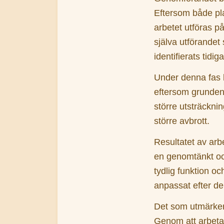
Eftersom både pl
arbetet utföras på
själva utförandet
identifierats tidiga
Under denna fas 
eftersom grunden 
större utsträckni
större avbrott.
Resultatet av arb
en genomtänkt och
tydlig funktion och
anpassat efter de
Det som utmärker
Genom att arbeta m