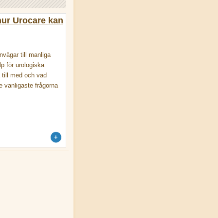
hur Urocare kan
nvägar till manliga
p för urologiska
 till med och vad
e vanligaste frågorna