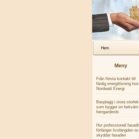
Primary Navigat
Hem
Meny
Från första kontakt till
färdig energilösning hos
Nordwatt Energi
Basplagg i stora storlek
som bygger en bekväm
herrgarderob
Hur professionell fasadt
förlänger livslängden oc
skyddar fasaden