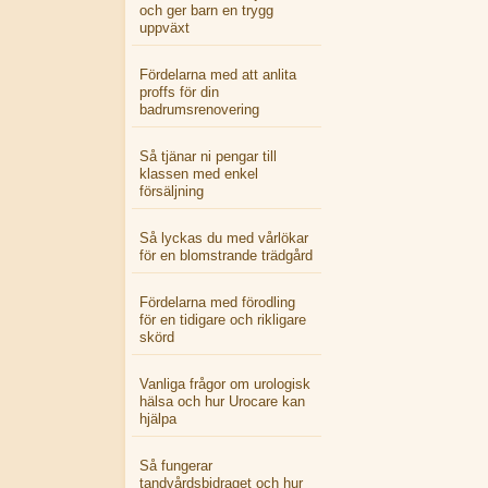
och ger barn en trygg
uppväxt
Fördelarna med att anlita
proffs för din
badrumsrenovering
Så tjänar ni pengar till
klassen med enkel
försäljning
Så lyckas du med vårlökar
för en blomstrande trädgård
Fördelarna med förodling
för en tidigare och rikligare
skörd
Vanliga frågor om urologisk
hälsa och hur Urocare kan
hjälpa
Så fungerar
tandvårdsbidraget och hur