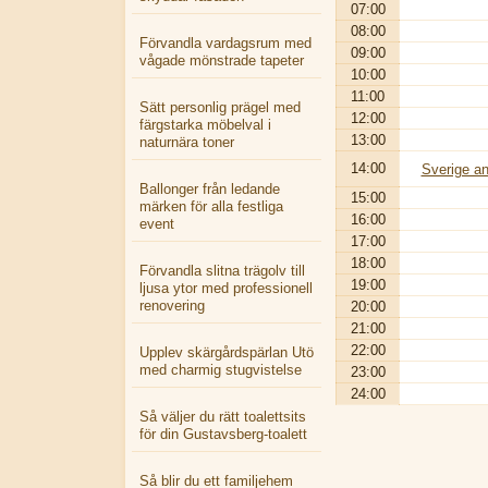
07:00
08:00
Förvandla vardagsrum med
09:00
vågade mönstrade tapeter
10:00
11:00
Sätt personlig prägel med
12:00
färgstarka möbelval i
13:00
naturnära toner
14:00
Sverige an
Ballonger från ledande
15:00
märken för alla festliga
16:00
event
17:00
18:00
Förvandla slitna trägolv till
19:00
ljusa ytor med professionell
renovering
20:00
21:00
22:00
Upplev skärgårdspärlan Utö
med charmig stugvistelse
23:00
24:00
Så väljer du rätt toalettsits
för din Gustavsberg-toalett
Så blir du ett familjehem