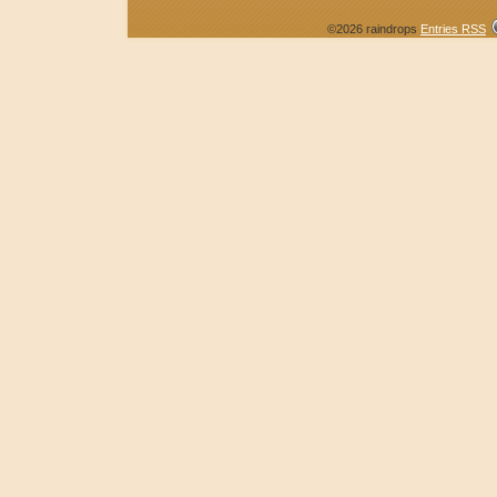
©2026 raindrops
Entries RSS