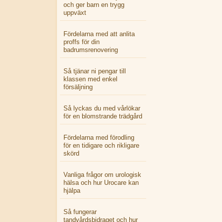
och ger barn en trygg
uppväxt
Fördelarna med att anlita
proffs för din
badrumsrenovering
Så tjänar ni pengar till
klassen med enkel
försäljning
Så lyckas du med vårlökar
för en blomstrande trädgård
Fördelarna med förodling
för en tidigare och rikligare
skörd
Vanliga frågor om urologisk
hälsa och hur Urocare kan
hjälpa
Så fungerar
tandvårdsbidraget och hur