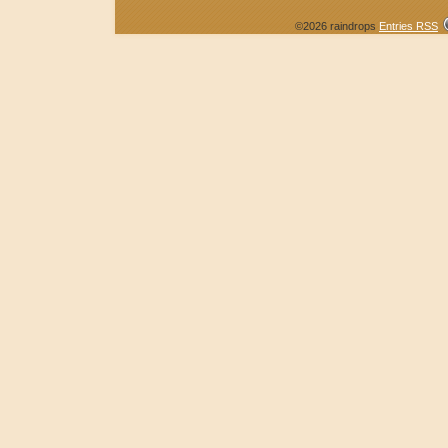
©2026 raindrops
Entries RSS