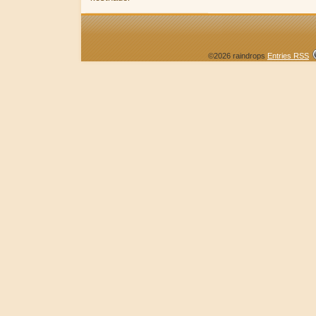
©2026 raindrops
Entries RSS